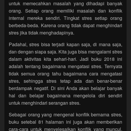
untuk memecahkan masalah yang dihadapi banyak
orang. Setiap orang memiliki masalah dan konflik
internal mereka sendiri. Tingkat stres setiap orang
berbeda-beda. Karena orang tidak dapat menghindari
stres jika tidak menghadapinya.
Padahal, stres bisa terjadi kapan saja, di mana saja,
dan dengan siapa saja. Kita juga bisa mengalami stres
dalam aktivitas kita sehari-hari. Jadi buku 2018 ini
adalah tentang bagaimana mengatasi stres. Ternyata
tidak semua orang tahu bagaimana cara mengatasi
stres, sehingga stres tetap ada dan benar-benar
berdampak negatif. Di sini Anda akan belajar banyak
hal dan belajar bagaimana mengelola diri sendiri
untuk menghindari serangan stres.
Sebagai orang yang mengenal konflik bernama stres,
buku setebal 81 halaman ini juga akan memberikan
cara-cara untuk menyelesaikan konflik yang muncul.