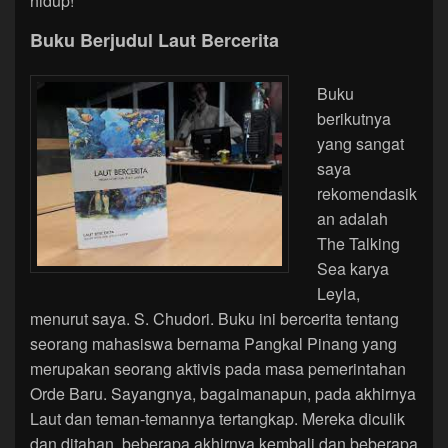
hidup!
Buku Berjudul Laut Bercerita
Buku
berikutnya
yang sangat
saya
rekomendasik
an adalah
The Talking
Sea karya
Leyla,
menurut saya. S. Chudori. Buku ini bercerita tentang
seorang mahasiswa bernama Pangkal Pinang yang
merupakan seorang aktivis pada masa pemerintahan
Orde Baru. Sayangnya, bagaimanapun, pada akhirnya
Laut dan teman-temannya tertangkap. Mereka diculik
dan ditahan, beberapa akhirnya kembali dan beberapa