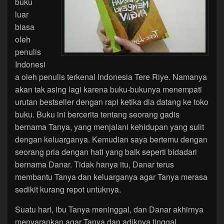
buku
luar
biasa
oleh
penulis
Indonesi
a oleh penulis terkenal Indonesia Tere Riye. Namanya
akan tak asing lagi karena buku-bukunya menempati
urutan bestseller dengan rapi ketika dia datang ke toko
buku. Buku ini bercerita tentang seorang gadis
bernama Tanya, yang menjalani kehidupan yang sulit
dengan keluarganya. Kemudian saya bertemu dengan
seorang pria dengan hati yang baik seperti bidadari
bernama Danar. Tidak hanya itu, Danar terus
membantu Tanya dan keluarganya agar Tanya merasa
sedikit kurang repot untuknya.
Suatu hari, ibu Tanya meninggal, dan Danar akhirnya
menyarankan agar Tanya dan adiknya tinggal