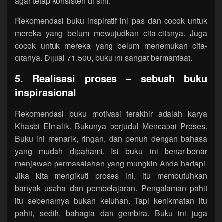
agar tetap konsisten di sini.
Rekomendasi buku inspiratif ini pas dan cocok untuk
mereka yang belum mewujudkan cita-citanya. Juga
cocok untuk mereka yang belum menemukan cita-
citanya. Dijual 71.500, buku ini sangat bermanfaat.
5. Realisasi proses – sebuah buku
inspirasional
Rekomendasi buku motivasi terakhir adalah karya
Khasbi Elmalik. Bukunya berjudul Mencapai Proses.
Buku ini menarik, ringan, dan penuh dengan bahasa
yang mudah dipahami. Isi buku ini benar-benar
menjawab permasalahan yang mungkin Anda hadapi.
Jika kita mengikuti proses ini, itu membutuhkan
banyak usaha dan pembelajaran. Pengalaman pahit
itu sebenarnya bukan keluhan. Tapi kenikmatan itu
pahit, sedih, bahagia dan gembira. Buku ini juga