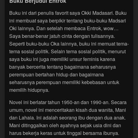
Buku Berjudul Entrok
Buku ini dari penulis favorit saya Okki Madasari. Buku
ini membuat saya berpikir tentang buku-buku Madsari
Oki lainnya. Dan setelah membaca Entrok, wow…
Saya benar-benar jatuh cinta dengan tulisannya.
Seperti buku-buku Oka lainnya, buku ini memuat tema-
tema sosial politik. Selain tema sosial politik, menurut
saya buku ini juga memiliki unsur feminis karena
banyak bercerita tentang bagaimana seharusnya
perempuan bertahan hidup dan bagaimana
seharusnya perempuan memiliki kebebasan untuk
memilih hidupnya.
Novel ini berlatar tahun 1950-an dan 1990-an. Secara
umum, novel ini menceritakan kisah dua wanita, Mani
dan Lahaia. Ini adalah seorang ibu dengan dua anak.
Mani ditinggalkan oleh ayahnya sejak usia dini dan
harus bekerja keras untuk tinggal bersama ibunya.