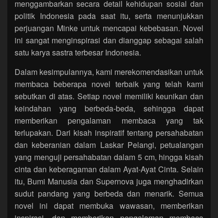
menggambarkan secara detail kehidupan sosial dan
politik Indonesia pada saat itu, serta menunjukkan
perjuangan Minke untuk mencapai kebebasan. Novel
ini sangat menginspirasi dan dianggap sebagai salah
satu karya sastra terbesar Indonesia.
Dalam kesimpulannya, kami merekomendasikan untuk
membaca beberapa novel terbaik yang telah kami
sebutkan di atas. Setiap novel memiliki keunikan dan
keindahan yang berbeda-beda, sehingga dapat
memberikan pengalaman membaca yang tak
terlupakan. Dari kisah inspiratif tentang persahabatan
dan keberanian dalam Laskar Pelangi, petualangan
yang menguji persahabatan dalam 5 cm, hingga kisah
cinta dan keberagaman dalam Ayat-Ayat Cinta. Selain
itu, Bumi Manusia dan Supernova juga menghadirkan
sudut pandang yang berbeda dan menarik. Semua
novel ini dapat membuka wawasan, memberikan
inspirasi, dan memberikan pengalaman membaca