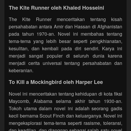
The Kite Runner oleh Khaled Hosseini
The Kite Runner menceritakan tentang kisah
persahabatan antara Amir dan Hassan di Afghanistan
pada tahun 1970-an. Novel ini membahas tentang
tema-tema yang lebih besar seperti pengkhianatan,
kesulitan, dan kembali pada diri sendiri. Karya ini
menjadi sangat populer di seluruh dunia karena
menjadi cerita universal tentang persahabatan dan
keberanian.
To Kill a Mockingbird oleh Harper Lee
Novel ini menceritakan tentang kehidupan di kota fiksi
Maycomb, Alabama selama akhir tahun 1930-an.
Tokoh utama dalam novel ini adalah seorang gadis
kecil bernama Scout Finch dan keluarganya. Novel ini
mengeksplorasi tema-tema seperti rasisme, toleransi,
dan keadilan, dan dianggap sebagai salah satu novel