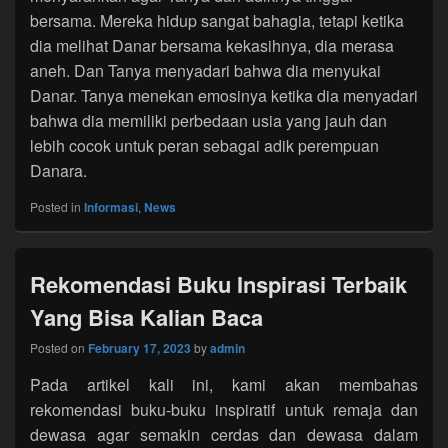
bersama. Mereka hidup sangat bahagia, tetapi ketika
dia melihat Danar bersama kekasihnya, dia merasa
aneh. Dan Tanya menyadari bahwa dia menyukai
Danar. Tanya menekan emosinya ketika dia menyadari
bahwa dia memiliki perbedaan usia yang jauh dan
lebih cocok untuk peran sebagai adik perempuan
Danara.
Posted in
Informasi
,
News
Rekomendasi Buku Inspirasi Terbaik
Yang Bisa Kalian Baca
Posted on
February 17, 2023
by
admin
Pada artikel kali ini, kami akan membahas
rekomendasi buku-buku inspiratif untuk remaja dan
dewasa agar semakin cerdas dan dewasa dalam