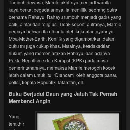
Tumbuh dewasa, Marnie akhirnya menjadi wanita
kaya berkat pegadaiannya. Ia memiliki seorang putra
bernama Rahayu. Rahayu tumbuh menjadi gadis yang
baik, pintar dan religius. Tidak seperti putranya, Marnie
percaya bahwa dia dibantu oleh kekuatan ayahnya,
Mba-Mother-Earth. Konflik yang digambarkan dalam
buku ini juga cukup khas. Misalnya, ketidakadilan
hukum yang memenjarakan Rahayu, dan adanya
Pakta Nepotisme dan Korupsi (KPK) pada masa
pemerintahannya, memaksa Marnie merogoh kocek
lebih dalam untuk itu. “Diancam” oleh anggota partai,
polisi, kepala Republik Tatarstan, dll.
Buku Berjudul Daun yang Jatuh Tak Pernah
Membenci Angin
Yang
terakhir