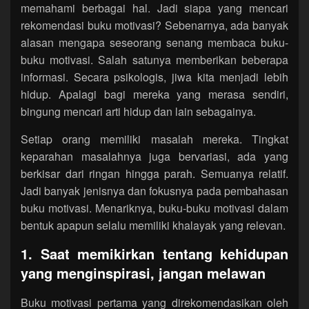
memahami berbagai hal. Jadi siapa yang mencari
rekomendasi buku motivasi? Sebenarnya, ada banyak
alasan mengapa seseorang senang membaca buku-
buku motivasi. Salah satunya memberikan beberapa
informasi. Secara psikologis, jiwa kita menjadi lebih
hidup. Apalagi bagi mereka yang merasa sendiri,
bingung mencari arti hidup dan lain sebagainya.
Setiap orang memiliki masalah mereka. Tingkat
keparahan masalahnya juga bervariasi, ada yang
berkisar dari ringan hingga parah. Semuanya relatif.
Jadi banyak jenisnya dan fokusnya pada pembahasan
buku motivasi. Menariknya, buku-buku motivasi dalam
bentuk apapun selalu memiliki khalayak yang relevan.
1. Saat memikirkan tentang kehidupan
yang menginspirasi, jangan melawan
Buku motivasi pertama yang direkomendasikan oleh