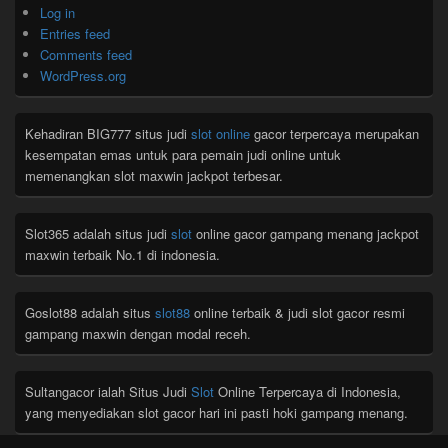
Log in
Entries feed
Comments feed
WordPress.org
Kehadiran BIG777 situs judi
slot online
gacor terpercaya merupakan
kesempatan emas untuk para pemain judi online untuk
memenangkan slot maxwin jackpot terbesar.
Slot365 adalah situs judi
slot
online gacor gampang menang jackpot
maxwin terbaik No.1 di indonesia.
Goslot88 adalah situs
slot88
online terbaik & judi slot gacor resmi
gampang maxwin dengan modal receh.
Sultangacor ialah Situs Judi
Slot
Online Terpercaya di Indonesia,
yang menyediakan slot gacor hari ini pasti hoki gampang menang.