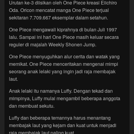
Urutan ke-3 diisikan oleh One Piece kreasi Eiichiro
Oda. Oricon mencatat manga One Piece terjual
sekitaran 7.709.667 eksemplar dalam setahun.
One Piece mengawali kiprahnya di bulan Juli 1997
lalu. Sampai ini hari One Piece masih keluar secara
reguler di majalah Weekly Shonen Jump.
One Piece menyuguhkan alur cerita dan watak yang
memikat. One Piece menceritakan mengenai mimpi
seorang anak lelaki yang ingin jadi raja membajak
laut.
Anak lelaki itu namanya Luffy. Dengan tekad dan
mimpinya, Luffy mulai mengambil beberapa anggota
dan membuat sekutu.
Luffy dan beberapa temannya harus menantang
membajak laut yang kejam dan kuat untuk menjadi
raja membajak laut paling kuat.