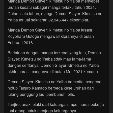
Manga Demon Slayer: Kimetsu no Yaiba menyebet
urutan kesatu sebagai manga terlaku tahun 2021.
Dalam satu tahun, manga Demon Slayer: Kimetsu no
Yaiba terjual sekitaran 82.345.447 eksemplar.
Manga Demon Slayer: Kimetsu no Yaiba kreasi
Koyoharu Gotoge mengawali kiprahnya di bulan
Februari 2016.
Berlainan dengan manga terkenal yang lain, Demon
Slayer: Kimetsu no Yaiba tidak mau lama-lama
dengan ceritanya. Demon Slayer Kimetsu no Yaiba
akhiri narasi manganya di bulan Mei 2021 kemarin.
Demon Slayer: Kimetsu no Yaiba bercerita mengenai
hidup Tanjiro Kamado berbeda keseluruhan dari
tulang punggung jadi pembunuh iblis.
Tanjiro, anak lelaki dari keluarga simpel harus bekerja
jual arang untuk menjaga keluarganya.