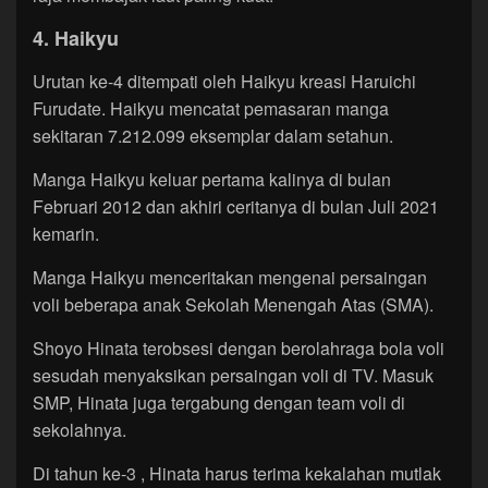
4. Haikyu
Urutan ke-4 ditempati oleh Haikyu kreasi Haruichi
Furudate. Haikyu mencatat pemasaran manga
sekitaran 7.212.099 eksemplar dalam setahun.
Manga Haikyu keluar pertama kalinya di bulan
Februari 2012 dan akhiri ceritanya di bulan Juli 2021
kemarin.
Manga Haikyu menceritakan mengenai persaingan
voli beberapa anak Sekolah Menengah Atas (SMA).
Shoyo Hinata terobsesi dengan berolahraga bola voli
sesudah menyaksikan persaingan voli di TV. Masuk
SMP, Hinata juga tergabung dengan team voli di
sekolahnya.
Di tahun ke-3 , Hinata harus terima kekalahan mutlak