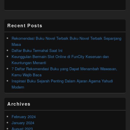
Primary
Recent Posts
Sidebar
Widget
Area
Rekomendasi Buku Novel Terbaik Buku Novel Terbaik Sepanjang
Masa
Daftar Buku Termahal Saat Ini
Keunggulan Bermain Slot Online di FunCity Keseruan dan
Keuntungan Menanti
7 Daftar Rekomendasi Buku yang Dapat Menambah Wawasan,
Kamu Wajib Baca
Inspirasi Buku Sejarah Penting Dalam Ajaran Agama Yahudi
Modern
Archives
February 2024
January 2024
August 2023