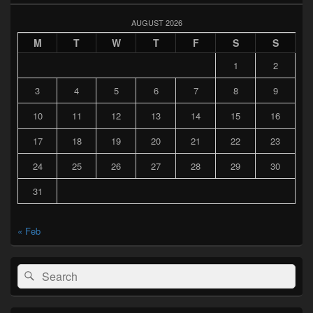
AUGUST 2026
M
T
W
T
F
S
S
1
2
3
4
5
6
7
8
9
10
11
12
13
14
15
16
17
18
19
20
21
22
23
24
25
26
27
28
29
30
31
« Feb
Search
Search
for: