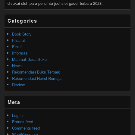
disukai oleh para pencinta judi slot gacor terbaru 2023.
Categories
Book Story
Filsafat
Filsuf
Informasi
Manfaat Baca Buku
News
Rekomendasi Buku Terbaik
Rekomendasi Novel Remaja
Review
Meta
Log in
Entries feed
Comments feed
WordPress.org