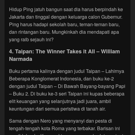
Hidup Ping jatuh bangun saat dia harus berpindah ke
Jakarta dan tinggal dengan keluarga calon Gubernur.
Ping harus hadapi sekolah baru, teman-teman baru,
dan rintangan baru. Mungkinkah dia mendapati apa
yang raib sejauh ini?
4. Taipan: The Winner Takes it All – William
Narmada
Buku pertama kalinya dengan judul Taipan – Lahirnya
Beberapa Konglomerat Indonesia, dan buku ke-2
dengan judul Taipan – Di Bawah Bayang-bayang Papi
– Buku 2. Di buku ke-3 seri Taipan ini kupas beberapa
elit keuangan yang selanjutnya jadi juara, ambil
keuntungan dari semua peristiwa di tanah air.
Sama dengan Nero yang menyanyi dan pesta di
tengah-tengah kota Roma yang terbakar. Barisan ini