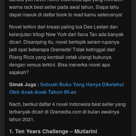
warna rack best seller pada awal tahun. Siapa tahu
dapat masuk di daftar book to read kamu seterusnya!
Novel terkini dari kreasi paling tua Dee Lestari dan
kelanjutan trilogi New York dari Ilana Tan ada banyak
dicari. Disamping itu, novel bertopik seram rupanya
jadi opsi beberapa Grameds! Tidak ketinggal dari
Riang Ricis yang kembali cetak ulangi bukunya
dengan versus terkini. Bisa menerka novel apa
sajakah?
Simak Juga :
Sebuah Buku Yang Hanya Diketahui
Oleh Anak-Anak Tahun 90-an
Nach, berikut daftar 4 novel Indonesia best seller yang
terbanyak dicari di Gramedia.com di bulan awalnya
tahun 2021.
1. Ten Years Challenge – Mutiarini