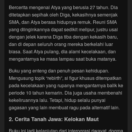
Bercerita mengenai Atya yang berusia 27 tahun. Dia
ditetapkan sepihak oleh Diga, kekasihnya semenjak
SMA, dan Atya berasa hidupnya remuk. Reuni SMA
yang diinginkannya dapat sedikit melipur, justru usai
dengan jelek karena Diga tiba dengan kekasih baru,
dan di depan seluruh orang mereka berkelahi luar
biasa. Saat Atya pulang, dia alami kecelakaan, dan
mengantarnya ke masa lampau saat buka matanya.
Buku yang enteng dan penuh pesan kehidupan.
Mengusung topik “rebirth”, si figur khusus ditempatkan
pada kecelakaan yang rupanya mengantarnya balik ke
periode 10 tahun kemarin. Dia juga usaha membenahi
kekeliruannya lalu. Tetapi, hidup selalu punyai
gagasan yang lain membuat ragu pada alternatif lain.
2. Cerita Tanah Jawa: Kelokan Maut
Buku ini jadi kelanjutan dari interograsi riwayat, dogma